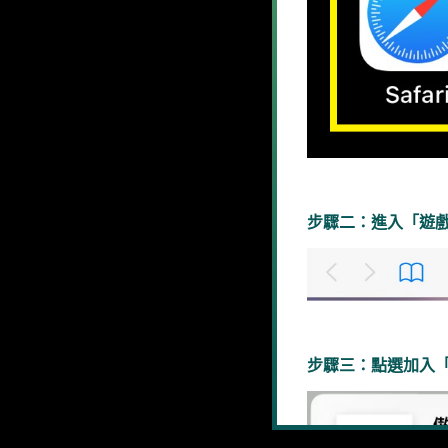
步驟二：進入「遊
步驟三：點選加入