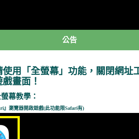
公告
請使用「全螢幕」功能，關閉網址
遊戲畫面！
全螢幕教學：
ri』瀏覽器開啟遊戲(此功能限Safari有)