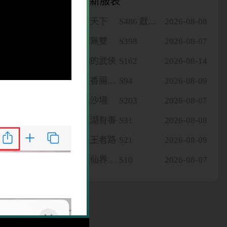
新服表
皇者天下
S486 獻圖平蠻
2026-08-08
喵國無雙
S398
2026-08-07
去你的武俠
S162
2026-08-14
一根香腸走江湖
S94
2026-08-09
烈焰沙場
S203
2026-08-07
這江湖有毒
S31
2026-08-08
蒼狼王者路
S21
2026-08-09
我在仙界當大佬
S10
2026-08-07