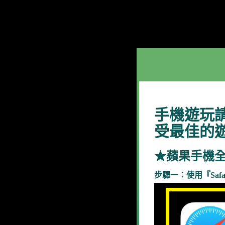
手機遊玩
受最佳的
★蘋果手機
步驟一：使用『Safa